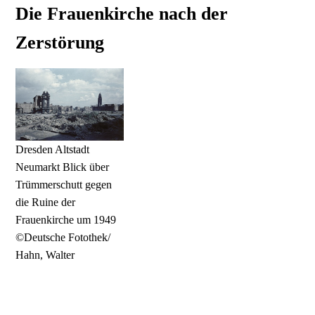
Die Frauenkirche nach der
Zerstörung
Dresden Altstadt
Neumarkt Blick über
Trümmerschutt gegen
die Ruine der
Frauenkirche um 1949
©Deutsche Fotothek/
Hahn, Walter