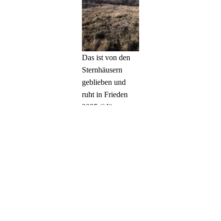
Das ist von den
Sternhäusern
geblieben und
ruht in Frieden
2025 ©Jürgen
Carraß