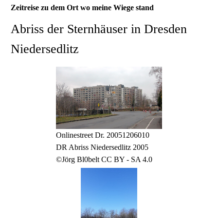
Zeitreise zu dem Ort wo meine Wiege stand
Abriss der Sternhäuser in Dresden
Niedersedlitz
Onlinestreet Dr. 20051206010
DR Abriss Niedersedlitz 2005
©Jörg Bl0belt CC BY - SA 4.0